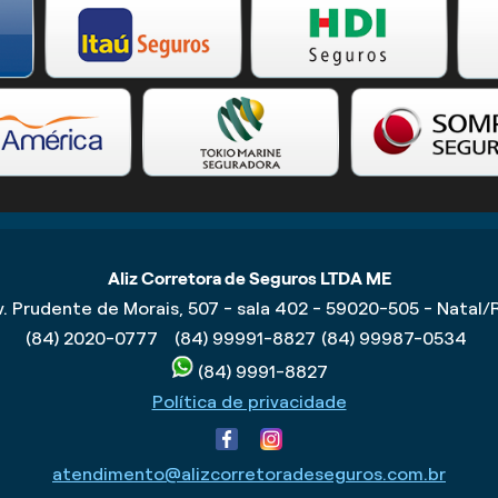
Aliz Corretora de Seguros LTDA ME
v. Prudente de Morais, 507 - sala 402 - 59020-505 - Natal/
(84) 2020-0777
(84) 99991-8827
(84) 99987-0534
(84) 9991-8827
Política de privacidade
atendimento@alizcorretoradeseguros.com.br