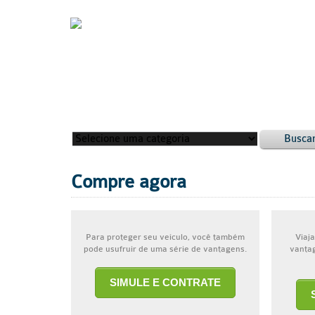
Busca
Compre agora
Para proteger seu veículo, você também
Viaja
pode usufruir de uma série de vantagens.
vantag
SIMULE E CONTRATE