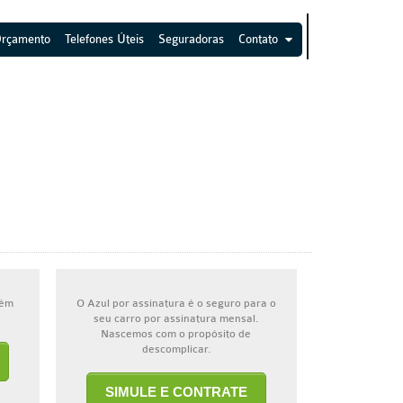
Orçamento
Telefones Úteis
Seguradoras
Contato
bém
O Azul por assinatura é o seguro para o
seu carro por assinatura mensal.
Nascemos com o propósito de
descomplicar.
SIMULE E CONTRATE